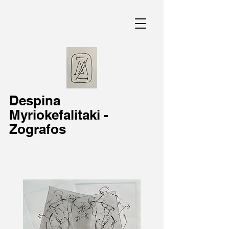
Despina
Myriokefalitaki -
Zografos